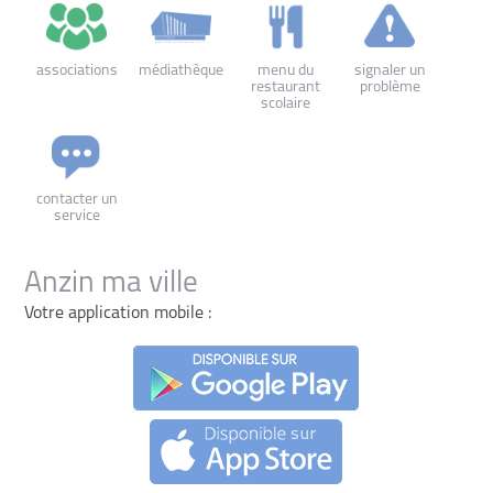
associations
médiathèque
menu du
signaler un
restaurant
problème
scolaire
contacter un
service
Anzin ma ville
Votre application mobile :