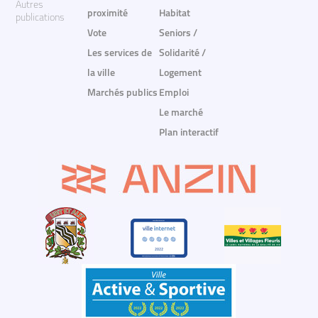
Autres
proximité
Habitat
publications
Vote
Seniors /
Les services de
Solidarité /
la ville
Logement
Marchés publics
Emploi
Le marché
Plan interactif