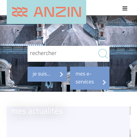
je suis...
mes e-
services
mes actualités