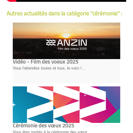
Autres actualités dans la catégorie "cérémonie" :
Vidéo - Film des voeux 2025
Vous l'attendiez toutes et tous, le voici !...
Cérémonie des vœux 2025
Vous êtes invités à la cérémonie des vœux ...