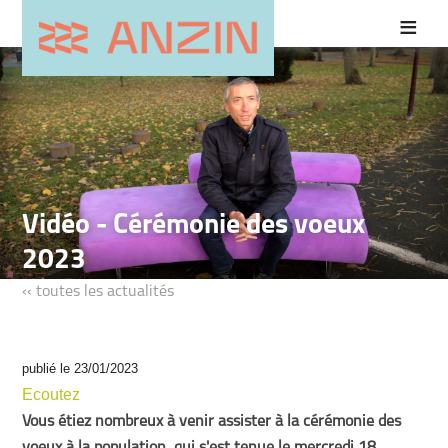
Vidéo - Cérémonie des voeux
2023
‹‹ toutes les actualités
publié le 23/01/2023
Ecoutez
Vous étiez nombreux à venir assister à la cérémonie des