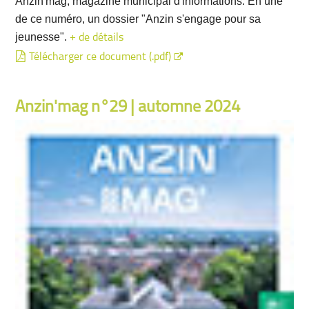
Anzin'mag, magazine municipal d'informations. En une
de ce numéro, un dossier "Anzin s'engage pour sa
jeunesse".
+ de détails
Télécharger ce document (.pdf)
Anzin'mag n°29 | automne 2024