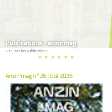
Publications › anzinmag
‹‹ toutes les publications
Anzin'mag n°35 | Été 2026