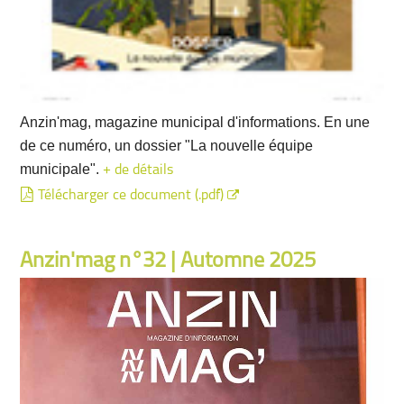
Anzin'mag, magazine municipal d'informations. En une
de ce numéro, un dossier "La nouvelle équipe
municipale".
+ de détails
Télécharger ce document (.pdf)
Anzin'mag n°32 | Automne 2025