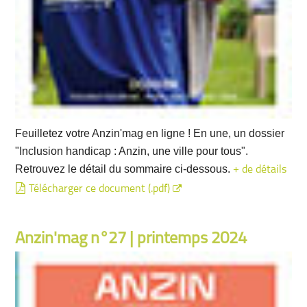
Feuilletez votre Anzin'mag en ligne ! En une, un dossier
"Inclusion handicap : Anzin, une ville pour tous".
Retrouvez le détail du sommaire ci-dessous.
+ de détails
Télécharger ce document (.pdf)
Anzin'mag n°27 | printemps 2024