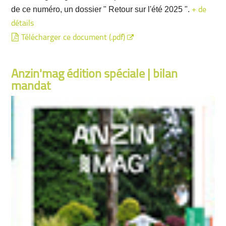
de ce numéro, un dossier " Retour sur l'été 2025 ".
+ de
détails
Télécharger ce document (.pdf)
Anzin'mag édition spéciale | bilan
mandat