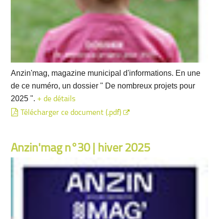
Anzin'mag, magazine municipal d'informations. En une
de ce numéro, un dossier " De nombreux projets pour
2025 ".
+ de détails
Télécharger ce document (.pdf)
Anzin'mag n°30 | hiver 2025