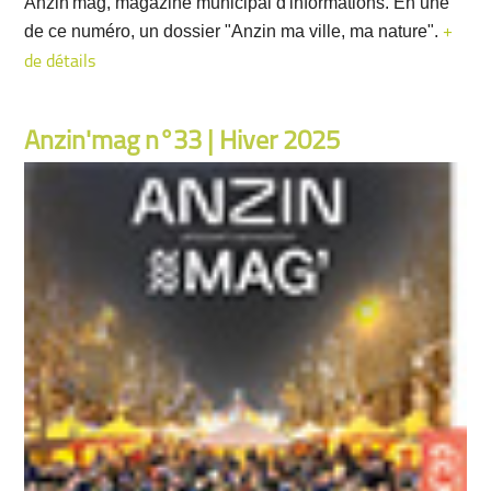
Anzin'mag, magazine municipal d'informations. En une
de ce numéro, un dossier "Anzin ma ville, ma nature".
+
de détails
Anzin'mag n°33 | Hiver 2025