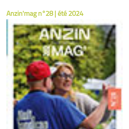
Anzin'mag n°28 | été 2024