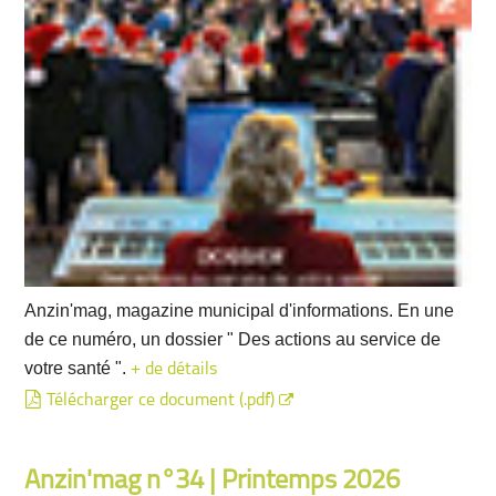
Anzin'mag, magazine municipal d'informations. En une
de ce numéro, un dossier " Des actions au service de
votre santé ".
+ de détails
Télécharger ce document (.pdf)
Anzin'mag n°34 | Printemps 2026