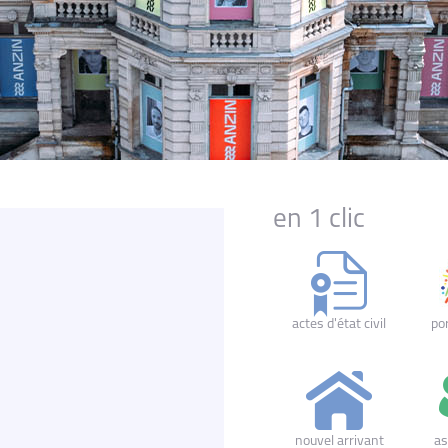
en 1 clic
actes d'état civil
por
nouvel arrivant
as