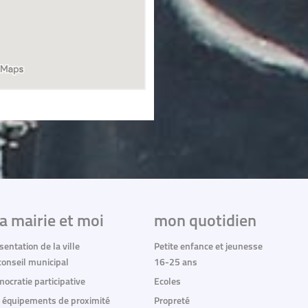
a mairie et moi
mon quotidien
sentation de la ville
Petite enfance et jeunesse
conseil municipal
16-25 ans
ocratie participative
Ecoles
 équipements de proximité
Propreté