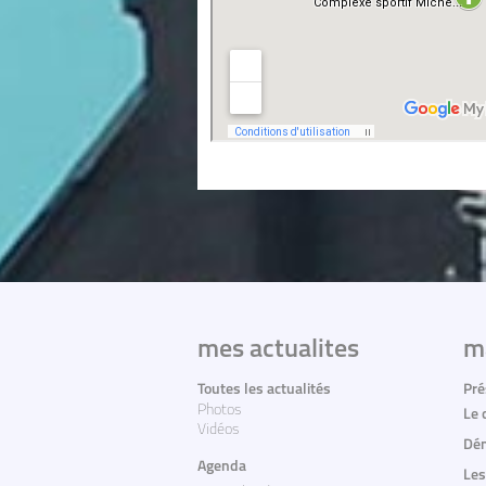
mes actualites
m
Toutes les actualités
Pré
Photos
Le 
Vidéos
Dém
Agenda
Les