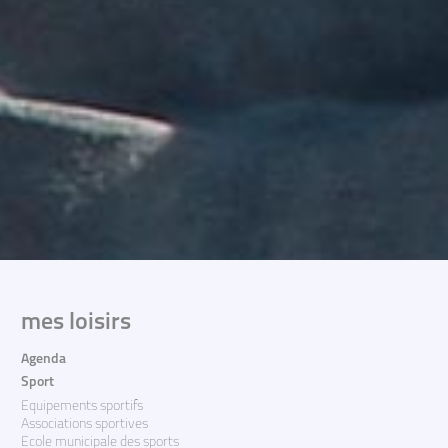
mes loisirs
Agenda
Sport
Equipements sportifs
Associations sportives
Ecole municipale des sports