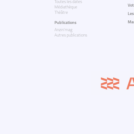
Toutes les dates
Vot
Médiathèque
Théâtre
Les
Mar
Publications
Anzin'mag
Autres publications