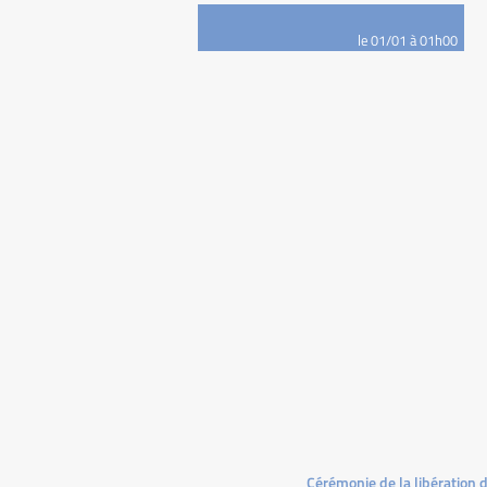
le 01/01 à 01h00
Cérémonie de la libération 