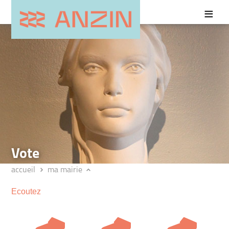
Vote
accueil
ma mairie
Ecoutez