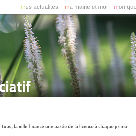
mes actualités
ma mairie et moi
mon qu
ciatif
r tous, la ville finance une partie de la licence à chaque primo