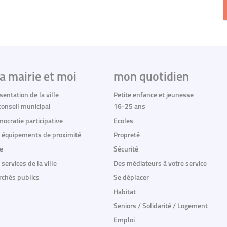
a mairie et moi
mon quotidien
sentation de la ville
Petite enfance et jeunesse
conseil municipal
16-25 ans
ocratie participative
Ecoles
 équipements de proximité
Propreté
e
Sécurité
 services de la ville
Des médiateurs à votre service
chés publics
Se déplacer
Habitat
Seniors / Solidarité / Logement
Emploi