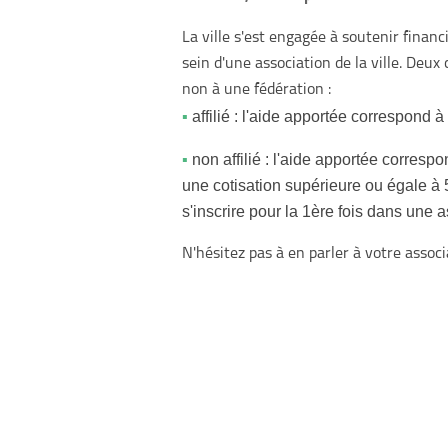
La ville s'est engagée à soutenir finan
sein d'une association de la ville. Deux c
non à une fédération :
affilié : l'aide apportée correspond 
non affilié : l'aide apportée corresp
une cotisation supérieure ou égale à 5
s'inscrire pour la 1ère fois dans une 
N'hésitez pas à en parler à votre associa