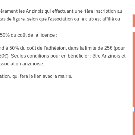
cièrement les Anzinois qui effectuent une 1ère inscription au
as de figure, selon que l'association ou le club est affilié ou
à 50% du coût de la licence ;
ond à 50% du coût de l'adhésion, dans la limite de 25€ (pour
0€). Seules conditions pour en bénéficier : être Anzinois et
association anzinoise.
tion, qui fera le lien avec la mairie.