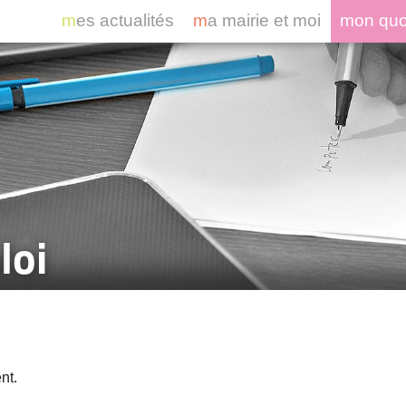
mes actualités
ma mairie et moi
mon qu
loi
nt.