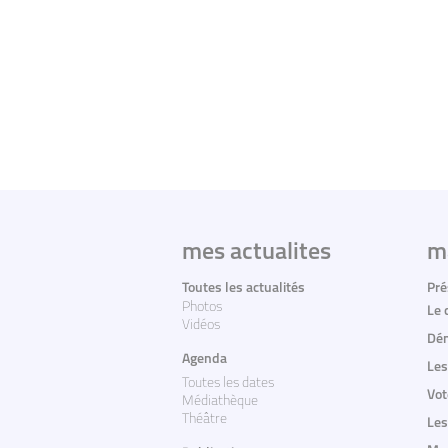
mes actualites
m
Toutes les actualités
Pré
Photos
Le 
Vidéos
Dém
Agenda
Les
Toutes les dates
Vot
Médiathèque
Théâtre
Les