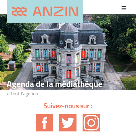
Agenda de la médiathèque
‹‹ tout l'agenda
Suivez-nous sur :