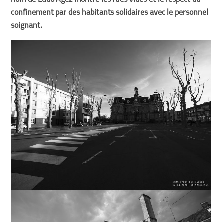
nom de Ludo Agez montre les rues vides et le respect du
confinement par des habitants solidaires avec le personnel
soignant.