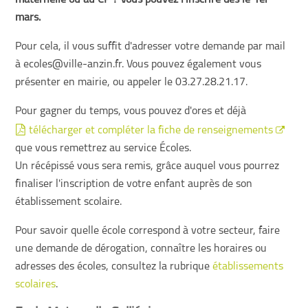
maternelle ou au CP ? Vous pouvez l'inscrire dès le 1er
mars.
Pour cela, il vous suffit d'adresser votre demande par mail
à ecoles@ville-anzin.fr. Vous pouvez également vous
présenter en mairie, ou appeler le 03.27.28.21.17.
Pour gagner du temps, vous pouvez d'ores et déjà
télécharger et compléter la fiche de renseignements
que vous remettrez au service Écoles.
Un récépissé vous sera remis, grâce auquel vous pourrez
finaliser l'inscription de votre enfant auprès de son
établissement scolaire.
Pour savoir quelle école correspond à votre secteur, faire
une demande de dérogation, connaître les horaires ou
adresses des écoles, consultez la rubrique
établissements
scolaires
.