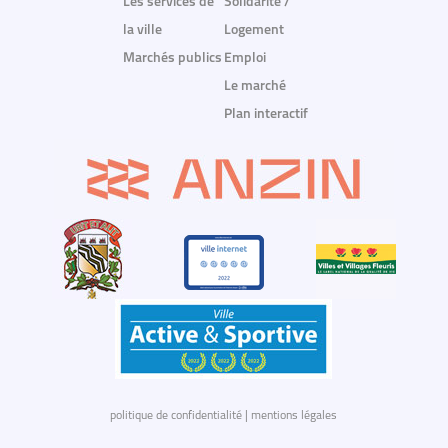
Les services de
Solidarité /
la ville
Logement
Marchés publics
Emploi
Le marché
Plan interactif
politique de confidentialité
|
mentions légales