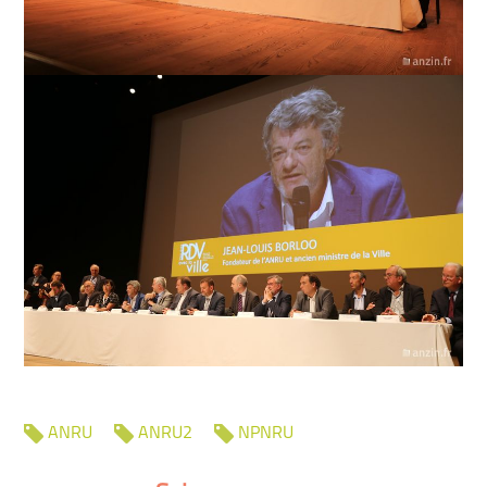
ANRU
ANRU2
NPNRU