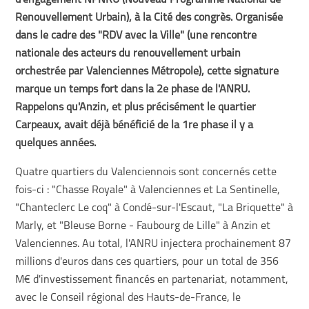
d'engagement NPNRU (Nouveau Programme National de
Renouvellement Urbain), à la Cité des congrès. Organisée
dans le cadre des "RDV avec la Ville" (une rencontre
nationale des acteurs du renouvellement urbain
orchestrée par Valenciennes Métropole), cette signature
marque un temps fort dans la 2e phase de l'ANRU.
Rappelons qu'Anzin, et plus précisément le quartier
Carpeaux, avait déjà bénéficié de la 1re phase il y a
quelques années.
Quatre quartiers du Valenciennois sont concernés cette
fois-ci : "Chasse Royale" à Valenciennes et La Sentinelle,
"Chanteclerc Le coq" à Condé-sur-l'Escaut, "La Briquette" à
Marly, et "Bleuse Borne - Faubourg de Lille" à Anzin et
Valenciennes. Au total, l'ANRU injectera prochainement 87
millions d'euros dans ces quartiers, pour un total de 356
M€ d'investissement financés en partenariat, notamment,
avec le Conseil régional des Hauts-de-France, le