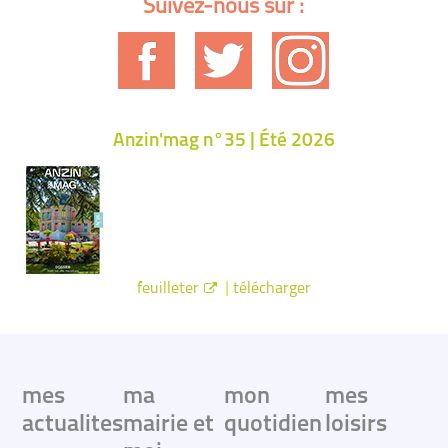
Suivez-nous sur :
Anzin'mag n°35 | Été 2026
|
feuilleter
télécharger
mes
ma
mon
mes
actualites
mairie et
quotidien
loisirs