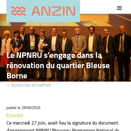
Le NPNRU s'engage dans la
rénovation du quartier Bleuse
Borne
‹‹ toutes les actualités
publié le 28/06/2018
Ecoutez
Ce mercredi 27 juin, avait lieu la signature du document