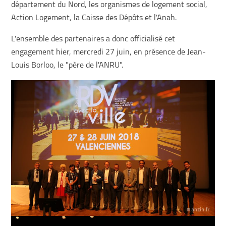
département du Nord, les organismes de logement social,
Action Logement, la Caisse des Dépôts et l'Anah.
L'ensemble des partenaires a donc officialisé cet
engagement hier, mercredi 27 juin, en présence de Jean-
Louis Borloo, le "père de l'ANRU".