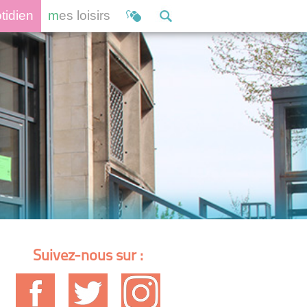
otidien
mes loisirs
Suivez-nous sur :