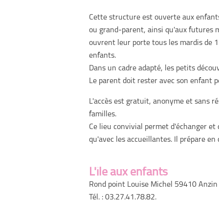
Cette structure est ouverte aux enfan
ou grand-parent, ainsi qu'aux futures 
ouvrent leur porte tous les mardis de 1
enfants.
Dans un cadre adapté, les petits décou
Le parent doit rester avec son enfant pe
L'accès est gratuit, anonyme et sans ré
familles.
Ce lieu convivial permet d'échanger et 
qu'avec les accueillantes. Il prépare en
L'île aux enfants
Rond point Louise Michel 59410 Anzin
Tél. : 03.27.41.78.82.