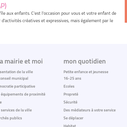
AP)
l'île aux enfants. C'est l'occasion pour vous et votre enfant de
'activités créatives et expressives, mais également par le
a mairie et moi
mon quotidien
sentation de la ville
Petite enfance et jeunesse
conseil municipal
16-25 ans
ocratie participative
Ecoles
 équipements de proximité
Propreté
e
Sécurité
 services de la ville
Des médiateurs à votre service
chés publics
Se déplacer
Habitat