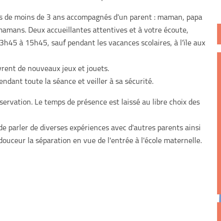
ts de moins de 3 ans accompagnés d'un parent : maman, papa
mamans. Deux accueillantes attentives et à votre écoute,
3h45 à 15h45, sauf pendant les vacances scolaires, à l'ïle aux
vrent de nouveaux jeux et jouets.
ndant toute la séance et veiller à sa sécurité.
servation. Le temps de présence est laissé au libre choix des
de parler de diverses expériences avec d'autres parents ainsi
 douceur la séparation en vue de l'entrée à l'école maternelle.