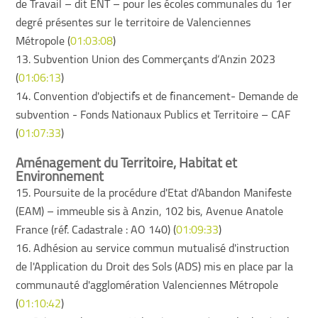
de Travail – dit ENT – pour les écoles communales du 1er
degré présentes sur le territoire de Valenciennes
Métropole (
01:03:08
)
13. Subvention Union des Commerçants d‘Anzin 2023
(
01:06:13
)
14. Convention d'objectifs et de financement- Demande de
subvention - Fonds Nationaux Publics et Territoire – CAF
(
01:07:33
)
Aménagement du Territoire, Habitat et
Environnement
15. Poursuite de la procédure d'Etat d'Abandon Manifeste
(EAM) – immeuble sis à Anzin, 102 bis, Avenue Anatole
France (réf. Cadastrale : AO 140) (
01:09:33
)
16. Adhésion au service commun mutualisé d'instruction
de l'Application du Droit des Sols (ADS) mis en place par la
communauté d'agglomération Valenciennes Métropole
(
01:10:42
)