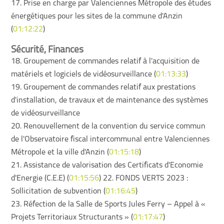
17. Prise en charge par Valenciennes Métropole des études
énergétiques pour les sites de la commune d'Anzin
(
01:12:22
)
Sécurité, Finances
18. Groupement de commandes relatif à l'acquisition de
matériels et logiciels de vidéosurveillance (
01:13:33
)
19. Groupement de commandes relatif aux prestations
d'installation, de travaux et de maintenance des systèmes
de vidéosurveillance
20. Renouvellement de la convention du service commun
de l'Observatoire fiscal intercommunal entre Valenciennes
Métropole et la ville d'Anzin (
01:15:18
)
21. Assistance de valorisation des Certificats d'Economie
d'Energie (C.E.E) (
01:15:56
) 22. FONDS VERTS 2023 :
Sollicitation de subvention (
01:16:45
)
23. Réfection de la Salle de Sports Jules Ferry – Appel à «
Projets Territoriaux Structurants » (
01:17:47
)