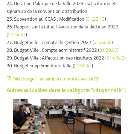
24. Dotation Politique de la Ville 2023 : sollicitation et
signature de la convention d'attribution
25. Subvention au CCAS : Modification (
01:22:43
)
26. Rapport sur l'état et l'évolution de la dette en 2022
(
01:24:37
)
27. Budget ville : Compte de gestion 2022 (
01:28:30
)
28. Budget Ville : Compte administratif 2022 (
01:29:00
)
29. Budget Ville : Affectation des résultats 2022 (
01:49:42
)
30. Budget supplémentaire Ville (
01:50:42
)
Télécharger l'ensemble du procès verbal
Autres actualités dans la catégorie "citoyenneté" :