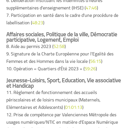
6. Délibération instituant les indemnités d'heures
supplémentaires d'enseignement (IHSE) (
47:46
)
7. Participation en santé dans le cadre d'une procédure de
labellisation (
48:23
)
Affaires sociales, Politique de la ville, Démocratie
participative, Logement, Emploi
8. Aide au permis 2023 (
52:58
)
9. Signature de la Charte Européenne pour l'Egalité des
Femmes et des Hommes dans la vie locale (
56:15
)
10. Opération « Quartiers d'Été 2023 » (
59:26
)
Jeunesse-Loisirs, Sport, Education, Vie associative
et Handicap
11. Règlement de fonctionnement des accueils
périscolaires et de loisirs municipaux (Maternels,
Elémentaires et Adolescents) (
01:01:13
)
12. Prise de compétence par Valenciennes Métropole des
usages numériques/NTIC en matière d'Espace Numérique