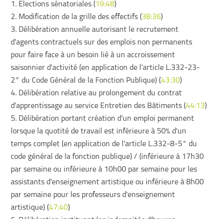
1. Élections sénatoriales (
19:48
)
2. Modification de la grille des effectifs (
38:36
)
3. Délibération annuelle autorisant le recrutement
d'agents contractuels sur des emplois non permanents
pour faire face à un besoin lié à un accroissement
saisonnier d'activité (en application de l'article L.332-23-
2° du Code Général de la Fonction Publique) (
43:30
)
4. Délibération relative au prolongement du contrat
d'apprentissage au service Entretien des Bâtiments (
44:13
)
5. Délibération portant création d'un emploi permanent
lorsque la quotité de travail est inférieure à 50% d'un
temps complet (en application de l'article L.332-8-5° du
code général de la fonction publique) / (inférieure à 17h30
par semaine ou inférieure à 10h00 par semaine pour les
assistants d'enseignement artistique ou inférieure à 8h00
par semaine pour les professeurs d'enseignement
artistique) (
47:40
)