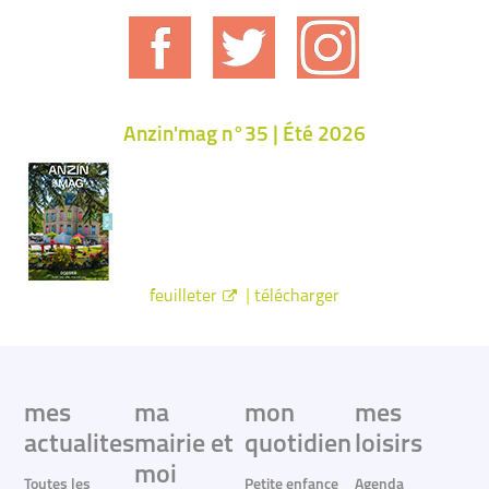
Anzin'mag n°35 | Été 2026
|
feuilleter
télécharger
mes
ma
mon
mes
actualites
mairie et
quotidien
loisirs
moi
Toutes les
Petite enfance
Agenda