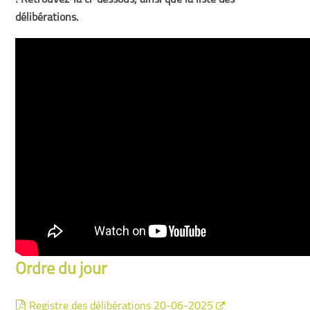
! Retrouvez-la ci-dessous, ainsi que la liste des
délibérations.
Ordre du jour
Registre des délibérations 20-06-2025