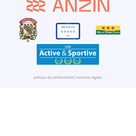
politique de confidentialité
|
mentions légales