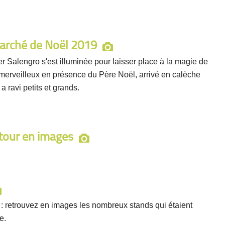
marché de Noël 2019
r Salengro s'est illuminée pour laisser place à la magie de
 merveilleux en présence du Père Noël, arrivé en calèche
 ravi petits et grands.
etour en images
 : retrouvez en images les nombreux stands qui étaient
e.