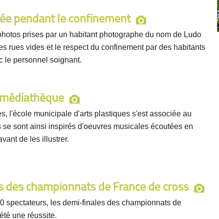
iée pendant le confinement
photos prises par un habitant photographe du nom de Ludo
s rues vides et le respect du confinement par des habitants
c le personnel soignant.
a médiathèque
 l'école municipale d'arts plastiques s'est associée au
 se sont ainsi inspirés d'oeuvres musicales écoutées en
ant de les illustrer.
es des championnats de France de cross
00 spectateurs, les demi-finales des championnats de
été une réussite.