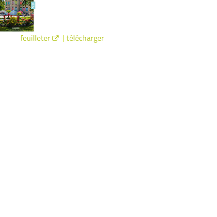
|
feuilleter
télécharger