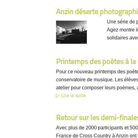
Anzin déserte photograph
Une série de 
Agez montre le
solidaires ave
Printemps des poètes à l
Pour ce nouveau printemps des poètes,
conservatoire de musique. Les élèves
atelier pour composer leurs poèmes, av
Lire la suite
Retour sur les demi-final
Avec plus de 2000 participants et 50
France de Cross Country à Anzin ont 