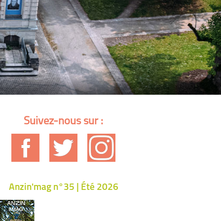
Suivez-nous sur :
Anzin'mag n°35 | Été 2026