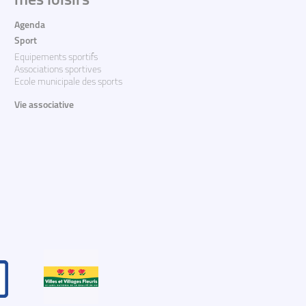
mes loisirs
Agenda
Sport
Equipements sportifs
Associations sportives
Ecole municipale des sports
Vie associative