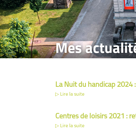
Mes actuali
La Nuit du handicap 2024 :
Lire la suite
Centres de loisirs 2021 : r
Lire la suite