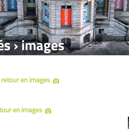
tés › images
 retour en images
etour en images