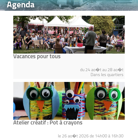
Agenda
Vacances pour tous
du 24 ao�t au 28 ao�t
Dans les quartiers
Atelier créatif : Pot à crayons
le 26 ao�t 2026 de 14h00 à 16h30