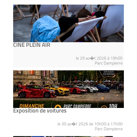
CINÉ PLEIN AIR
le 29 ao�t 2026 à 19h00
Parc Dampierre
Exposition de voitures
le 30 ao�t 2026 de 10h00 à 17h00
Parc Dampierre