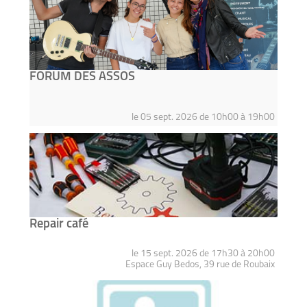
FORUM DES ASSOS
le 05 sept. 2026 de 10h00 à 19h00
Repair café
le 15 sept. 2026 de 17h30 à 20h00
Espace Guy Bedos, 39 rue de Roubaix