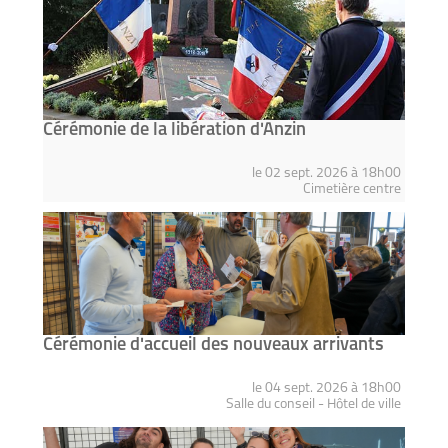
Cérémonie de la libération d'Anzin
le 02 sept. 2026 à 18h00
Cimetière centre
Cérémonie d'accueil des nouveaux arrivants
le 04 sept. 2026 à 18h00
Salle du conseil - Hôtel de ville