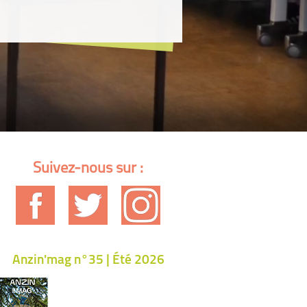
Suivez-nous sur :
Anzin'mag n°35 | Été 2026