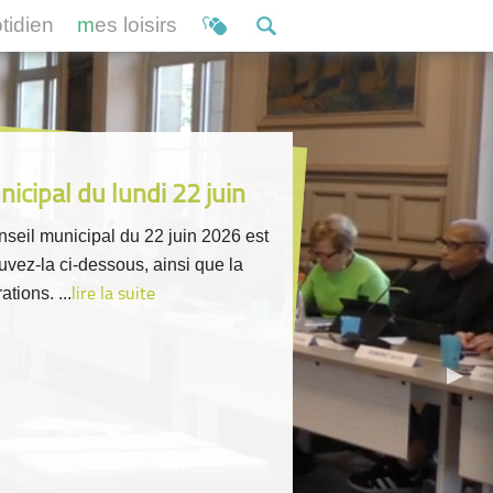
otidien
mes loisirs
icipal du lundi 22 juin
seil municipal du 22 juin 2026 est
ouvez-la ci-dessous, ainsi que la
ations. ...
lire la suite