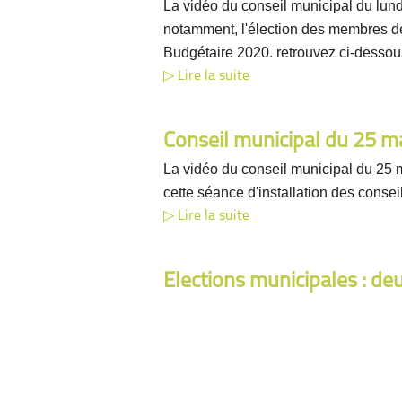
La vidéo du conseil municipal du lundi
notamment, l'élection des membres de
Budgétaire 2020. retrouvez ci-dessous 
Lire la suite
Conseil municipal du 25 m
La vidéo du conseil municipal du 25 
cette séance d'installation des consei
Lire la suite
Élections municipales : deu
La date limite de dépôt de candidatu
listes se présentent aux élections mu
seul tour, le dimanche 15 mars.
Lire la suite