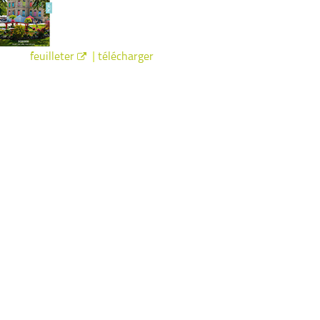
|
feuilleter
télécharger