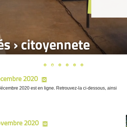
tés › citoyennete
décembre 2020
décembre 2020 est en ligne. Retrouvez-la ci-dessous, ainsi
novembre 2020