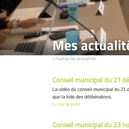
Mes actuali
‹‹ toutes les actualités
Conseil municipal du 21 
La vidéo du conseil municipal du 21 
que la liste des délibérations.
Lire la suite
Conseil municipal du 23 