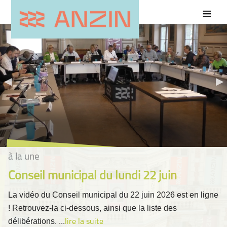
à la une
Conseil municipal du lundi 22 juin
La vidéo du Conseil municipal du 22 juin 2026 est en ligne
! Retrouvez-la ci-dessous, ainsi que la liste des
délibérations. ...
lire la suite