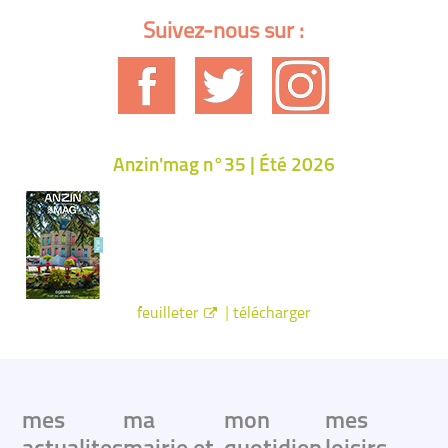
Suivez-nous sur :
Anzin'mag n°35 | Été 2026
|
feuilleter
télécharger
mes
ma
mon
mes