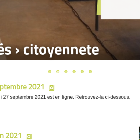
tés › citoyennete
septembre 2021
di 27 septembre 2021 est en ligne. Retrouvez-la ci-dessous,
in 2021