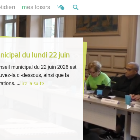
otidien
mes loisirs
icipal du lundi 22 juin
seil municipal du 22 juin 2026 est
ouvez-la ci-dessous, ainsi que la
ations. ...
lire la suite