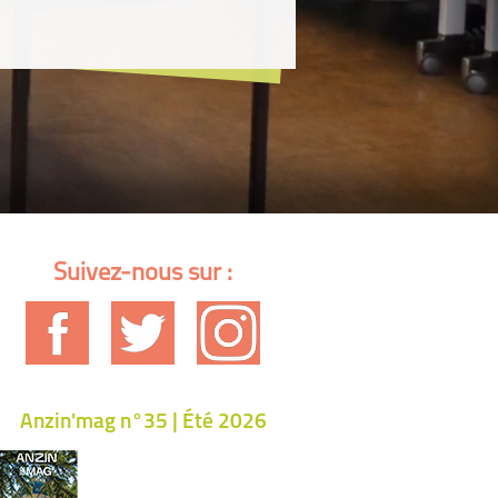
Suivez-nous sur :
Anzin'mag n°35 | Été 2026