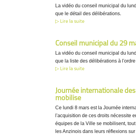
La vidéo du conseil municipal du lundi
que le détail des délibérations.
Lire la suite
Conseil municipal du 29 m
La vidéo du conseil municipal du lund
que la liste des délibérations à l'ordre
Lire la suite
Journée internationale des 
mobilise
Ce lundi 8 mars est la Journée intern
l'acquisition de ces droits nécessite 
équipes de la Ville se mobilisent, to
les Anzinois dans leurs réflexions sur 