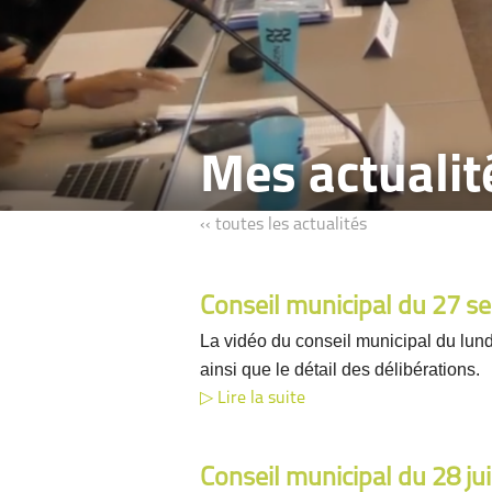
Mes actuali
‹‹ toutes les actualités
Conseil municipal du 27 
La vidéo du conseil municipal du lun
ainsi que le détail des délibérations.
Lire la suite
Conseil municipal du 28 ju