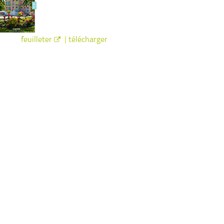
|
feuilleter
télécharger