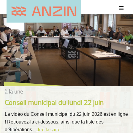
à la une
Conseil municipal du lundi 22 juin
La vidéo du Conseil municipal du 22 juin 2026 est en ligne
! Retrouvez-la ci-dessous, ainsi que la liste des
délibérations. ...
lire la suite