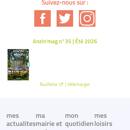
Suivez-nous sur :
Anzin'mag n°35 | Été 2026
|
feuilleter
télécharger
mes
ma
mon
mes
actualites
mairie et
quotidien
loisirs