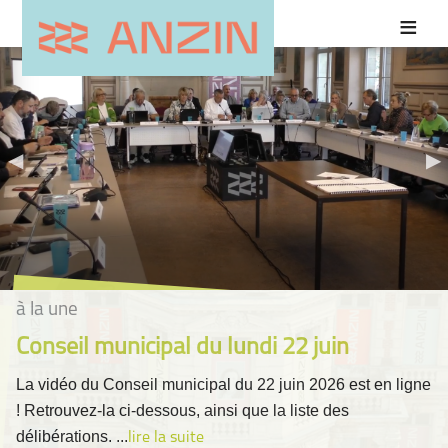
à la une
Conseil municipal du lundi 22 juin
La vidéo du Conseil municipal du 22 juin 2026 est en ligne
! Retrouvez-la ci-dessous, ainsi que la liste des
délibérations. ...
lire la suite