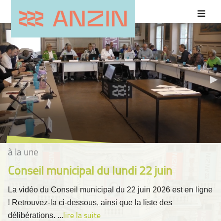
à la une
Conseil municipal du lundi 22 juin
La vidéo du Conseil municipal du 22 juin 2026 est en ligne
! Retrouvez-la ci-dessous, ainsi que la liste des
délibérations. ...
lire la suite