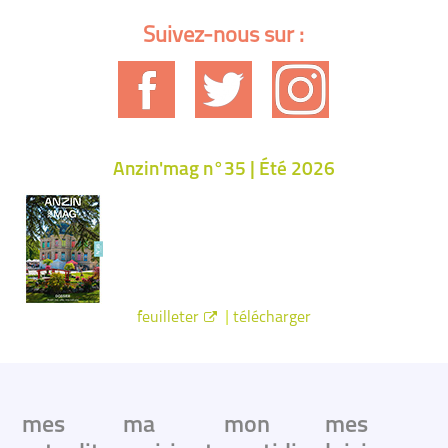
Suivez-nous sur :
Anzin'mag n°35 | Été 2026
|
feuilleter
télécharger
mes
ma
mon
mes