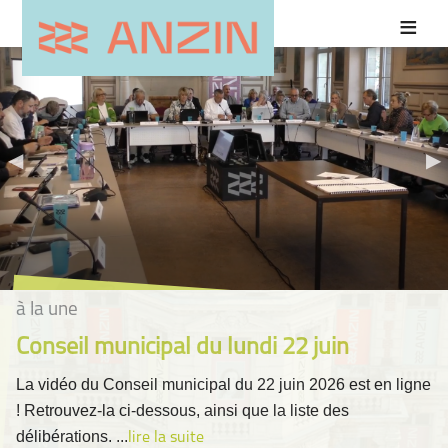
à la une
Conseil municipal du lundi 22 juin
La vidéo du Conseil municipal du 22 juin 2026 est en ligne
! Retrouvez-la ci-dessous, ainsi que la liste des
délibérations. ...
lire la suite