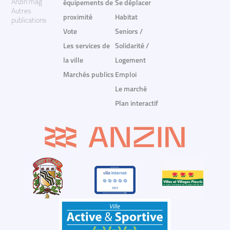
Anzin'mag
équipements de
Se déplacer
Autres
proximité
Habitat
publications
Vote
Seniors /
Les services de
Solidarité /
la ville
Logement
Marchés publics
Emploi
Le marché
Plan interactif