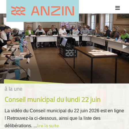
à la une
Conseil municipal du lundi 22 juin
La vidéo du Conseil municipal du 22 juin 2026 est en ligne
! Retrouvez-la ci-dessous, ainsi que la liste des
délibérations. ...
lire la suite