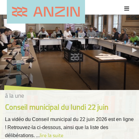
à la une
Conseil municipal du lundi 22 juin
La vidéo du Conseil municipal du 22 juin 2026 est en ligne
! Retrouvez-la ci-dessous, ainsi que la liste des
délibérations. ...
lire la suite