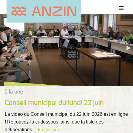
à la une
Conseil municipal du lundi 22 juin
La vidéo du Conseil municipal du 22 juin 2026 est en ligne
! Retrouvez-la ci-dessous, ainsi que la liste des
délibérations. ...
lire la suite